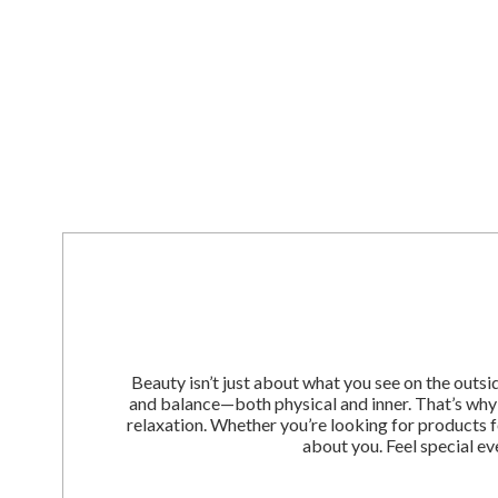
Beauty isn’t just about what you see on the outsi
and balance—both physical and inner. That’s why 
relaxation. Whether you’re looking for products fo
about you. Feel special e