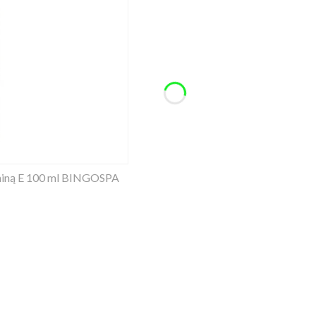
aminą E 100 ml BINGOSPA