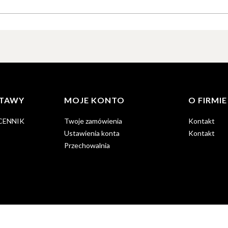
STAWY
MOJE KONTO
O FIRMIE
 CENNIK
Twoje zamówienia
Kontakt
Ustawienia konta
Kontakt
Przechowalnia