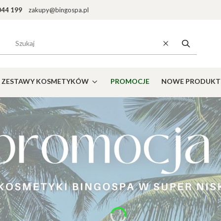
044 199
zakupy@bingospa.pl
Wyczyść
Szukaj
ZESTAWY KOSMETYKÓW
PROMOCJE
NOWE PRODUKT