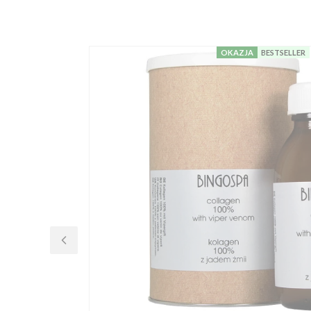
OKAZJA
BESTSELLER