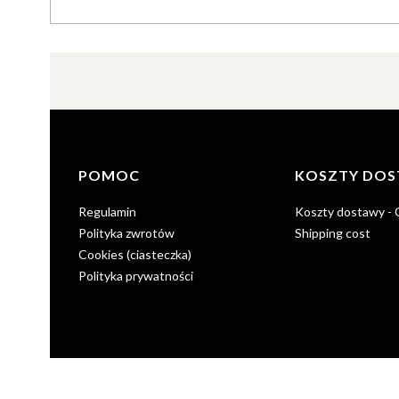
Linki w stopce
POMOC
KOSZTY DO
Regulamin
Koszty dostawy -
Polityka zwrotów
Shipping cost
Cookies (ciasteczka)
Polityka prywatności