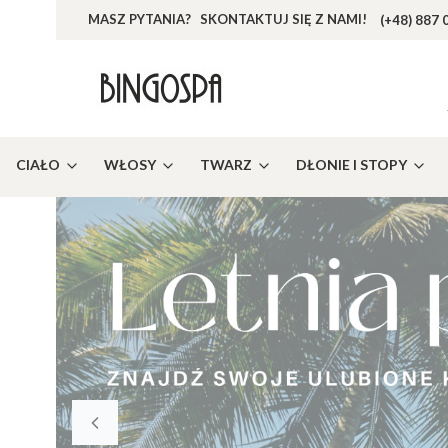
MASZ PYTANIA? SKONTAKTUJ SIĘ Z NAMI!
(+48) 887 
CIAŁO
WŁOSY
TWARZ
DŁONIE I STOPY