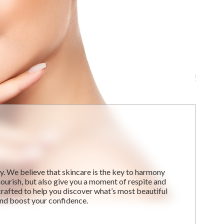
ay. We believe that skincare is the key to harmony
ourish, but also give you a moment of respite and
 crafted to help you discover what’s most beautiful
and boost your confidence.