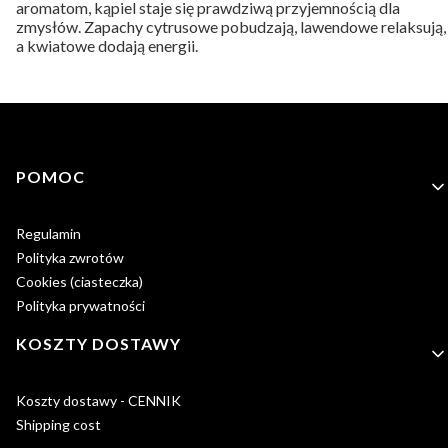
aromatom, kąpiel staje się prawdziwą przyjemnością dla
zmysłów. Zapachy cytrusowe pobudzają, lawendowe relaksują,
a kwiatowe dodają energii.
Linki w stopce
POMOC
Regulamin
Polityka zwrotów
Cookies (ciasteczka)
Polityka prywatności
KOSZTY DOSTAWY
Koszty dostawy - CENNIK
Shipping cost