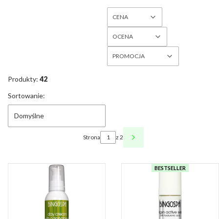
CENA
OCENA
PROMOCJA
Koniec filtrów
Produkty:
42
Lista produktów
Sortowanie:
Domyślne
Strona
z 2
NASTĘPNE PRODUKTY
BESTSELLER