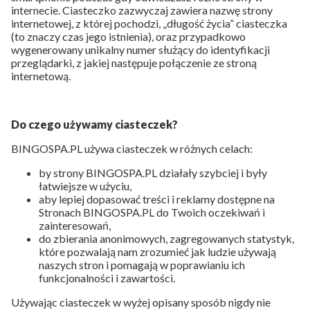
internecie. Ciasteczko zazwyczaj zawiera nazwę strony
internetowej, z której pochodzi, „długość życia” ciasteczka
(to znaczy czas jego istnienia), oraz przypadkowo
wygenerowany unikalny numer służący do identyfikacji
przeglądarki, z jakiej następuje połączenie ze stroną
internetową.
Do czego używamy ciasteczek?
BINGOSPA.PL używa ciasteczek w różnych celach:
by strony BINGOSPA.PL działały szybciej i były
łatwiejsze w użyciu,
aby lepiej dopasować treści i reklamy dostępne na
Stronach BINGOSPA.PL do Twoich oczekiwań i
zainteresowań,
do zbierania anonimowych, zagregowanych statystyk,
które pozwalają nam zrozumieć jak ludzie używają
naszych stron i pomagają w poprawianiu ich
funkcjonalności i zawartości.
Używając ciasteczek w wyżej opisany sposób nigdy nie