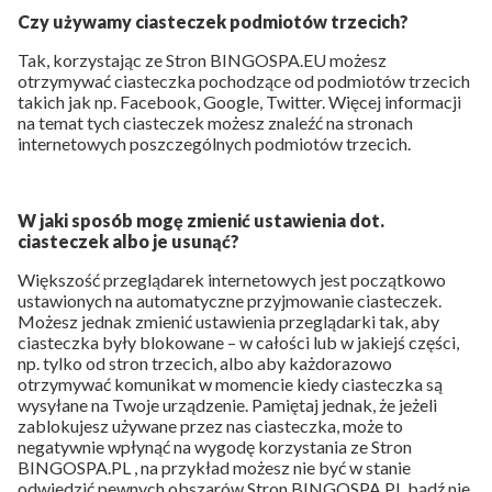
Czy używamy ciasteczek podmiotów trzecich?
Tak, korzystając ze Stron BINGOSPA.EU możesz
otrzymywać ciasteczka pochodzące od podmiotów trzecich
takich jak np. Facebook, Google, Twitter. Więcej informacji
na temat tych ciasteczek możesz znaleźć na stronach
internetowych poszczególnych podmiotów trzecich.
W jaki sposób mogę zmienić ustawienia dot.
ciasteczek albo je usunąć?
Większość przeglądarek internetowych jest początkowo
ustawionych na automatyczne przyjmowanie ciasteczek.
Możesz jednak zmienić ustawienia przeglądarki tak, aby
ciasteczka były blokowane – w całości lub w jakiejś części,
np. tylko od stron trzecich, albo aby każdorazowo
otrzymywać komunikat w momencie kiedy ciasteczka są
wysyłane na Twoje urządzenie. Pamiętaj jednak, że jeżeli
zablokujesz używane przez nas ciasteczka, może to
negatywnie wpłynąć na wygodę korzystania ze Stron
BINGOSPA.PL , na przykład możesz nie być w stanie
odwiedzić pewnych obszarów Stron BINGOSPA.PL bądź nie