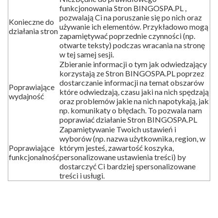
funkcjonowania Stron BINGOSPA.PL ,
pozwalają Ci na poruszanie się po nich oraz
Konieczne do
używanie ich elementów. Przykładowo mogą
działania stron
zapamiętywać poprzednie czynności (np.
otwarte teksty) podczas wracania na stronę
w tej samej sesji.
Zbieranie informacji o tym jak odwiedzający
korzystają ze Stron BINGOSPA.PL poprzez
dostarczanie informacji na temat obszarów
Poprawiające
które odwiedzają, czasu jaki na nich spędzają
wydajność
oraz problemów jakie na nich napotykają, jak
np. komunikaty o błędach. To pozwala nam
poprawiać działanie Stron BINGOSPA.PL
Zapamiętywanie Twoich ustawień i
wyborów (np. nazwa użytkownika, region, w
Poprawiające
którym jesteś, zawartość koszyka,
funkcjonalność
personalizowane ustawienia treści) by
dostarczyć Ci bardziej spersonalizowane
treści i usługi.