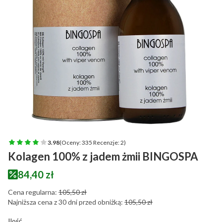
3.98
(Oceny: 335 Recenzje: 2)
Kolagen 100% z jadem żmii BINGOSPA
84,40 zł
Cena regularna:
105,50 zł
Najniższa cena z 30 dni przed obniżką:
105,50 zł
Ilość