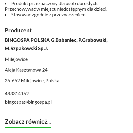
Produkt przeznaczony dla osób dorosłych.
Przechowywać w miejscu niedostępnym dla dzieci.
Stosować zgodnie z przeznaczeniem.
Producent
BINGOSPA POLSKA G.Babaniec, P.Grabowski,
M.Szpakowski Sp.J.
Milejowice
Aleja Kasztanowa 24
26-652 Milejowice, Polska
483314162
bingospa@bingospa.pl
Zobacz również...