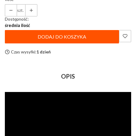
szt.
Dostępność:
średnia ilość
DODAJ DO KOSZYKA
Czas wysyłki:
1 dzień
OPIS