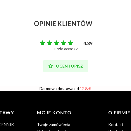
OPINIE KLIENTÓW
4.89
Liczba ocen: 79
OCEŃ I OPISZ
Darmowa dostawa od
129zł!
STAWY
MOJE KONTO
O FIRMIE
 CENNIK
Twoje zamówienia
Kontakt