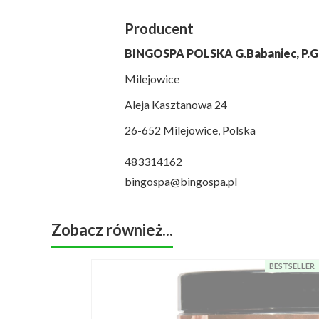
Producent
BINGOSPA POLSKA G.Babaniec, P.Gr
Milejowice
Aleja Kasztanowa 24
26-652 Milejowice, Polska
483314162
bingospa@bingospa.pl
Zobacz również...
BESTSELLER