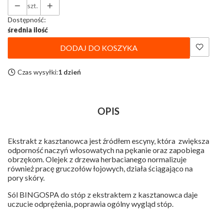
szt.
Dostępność:
średnia ilość
DODAJ DO KOSZYKA
Czas wysyłki:
1 dzień
OPIS
Ekstrakt z kasztanowca jest źródłem escyny, która zwiększa
odporność naczyń włosowatych na pękanie oraz zapobiega
obrzękom. Olejek z drzewa herbacianego normalizuje
również pracę gruczołów łojowych, działa ściągająco na
pory skóry.
Sól BINGOSPA do stóp z ekstraktem z kasztanowca daje
uczucie odprężenia, poprawia ogólny wygląd stóp.