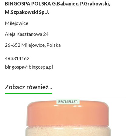
BINGOSPA POLSKA G.Babaniec, P.Grabowski,
M.Szpakowski Sp.J.
Milejowice
Aleja Kasztanowa 24
26-652 Milejowice, Polska
483314162
bingospa@bingospa.pl
Zobacz również...
BESTSELLER