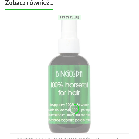
Zobacz również...
BESTSELLER