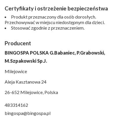
Certyfikaty i ostrzeżenie bezpieczeństwa
Produkt przeznaczony dla osób dorosłych.
Przechowywać w miejscu niedostępnym dla dzieci.
Stosować zgodnie z przeznaczeniem.
Producent
BINGOSPA POLSKA G.Babaniec, P.Grabowski,
M.Szpakowski Sp.J.
Milejowice
Aleja Kasztanowa 24
26-652 Milejowice, Polska
483314162
bingospa@bingospa.pl