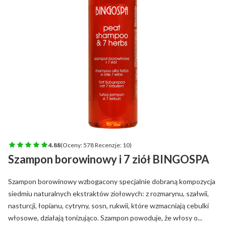
4.88
(Oceny: 578 Recenzje: 10)
Szampon borowinowy i 7 ziół BINGOSPA
Szampon borowinowy wzbogacony specjalnie dobraną kompozycja
siedmiu naturalnych ekstraktów ziołowych: z rozmarynu, szałwii,
nasturcji, łopianu, cytryny, sosn, rukwii, które wzmacniają cebulki
włosowe, działają tonizująco. Szampon powoduje, że włosy o...