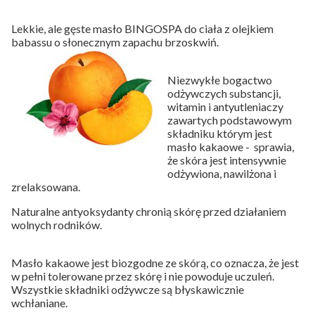
Lekkie, ale gęste masło BINGOSPA do ciała z olejkiem
babassu o słonecznym zapachu brzoskwiń.
Niezwykłe bogactwo
odżywczych substancji,
witamin i antyutleniaczy
zawartych podstawowym
składniku którym jest
masło kakaowe - sprawia,
że skóra jest intensywnie
odżywiona, nawilżona i
zrelaksowana.
Naturalne antyoksydanty chronią skórę przed działaniem
wolnych rodników.
Masło kakaowe jest biozgodne ze skórą, co oznacza, że jest
w pełni tolerowane przez skórę i nie powoduje uczuleń.
Wszystkie składniki odżywcze są błyskawicznie
wchłaniane.