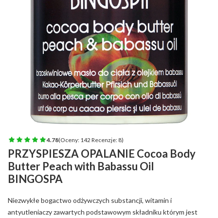
4.78
(Oceny: 142 Recenzje: 8)
PRZYSPIESZA OPALANIE Cocoa Body
Butter Peach with Babassu Oil
BINGOSPA
Niezwykłe bogactwo odżywczych substancji, witamin i
antyutleniaczy zawartych podstawowym składniku którym jest