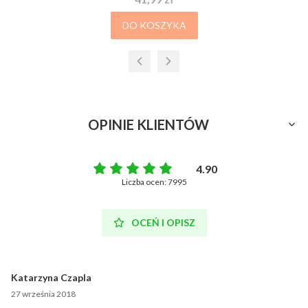
DO KOSZYKA
OPINIE KLIENTÓW
4.90
Liczba ocen: 7995
OCEŃ I OPISZ
Katarzyna Czapla
27 września 2018