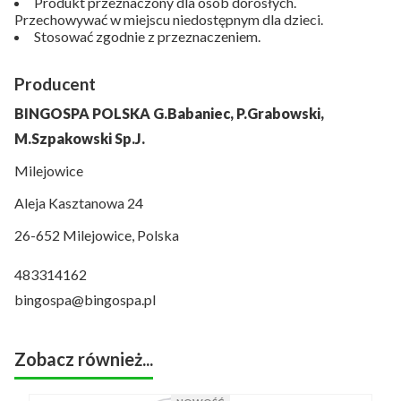
Produkt przeznaczony dla osób dorosłych.
Przechowywać w miejscu niedostępnym dla dzieci.
Stosować zgodnie z przeznaczeniem.
Producent
BINGOSPA POLSKA G.Babaniec, P.Grabowski,
M.Szpakowski Sp.J.
Milejowice
Aleja Kasztanowa 24
26-652 Milejowice, Polska
483314162
bingospa@bingospa.pl
Zobacz również...