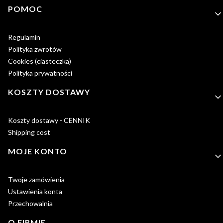
Linki w stopce
POMOC
Regulamin
Polityka zwrotów
Cookies (ciasteczka)
Polityka prywatności
KOSZTY DOSTAWY
Koszty dostawy - CENNIK
Shipping cost
MOJE KONTO
Twoje zamówienia
Ustawienia konta
Przechowalnia
O FIRMIE