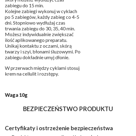
zabiegu do 15 min.
Kolejne zabiegi wykonuj w cyklach
po 5 zabiegów, każdy zabieg co 4-5
dni. Stopniowo wydłużaj czas
trwania zabiegu do 30, 35, 40 min.
Możesz indywidualnie zwiększać
ilość aplikowanego preparatu.
Unikaj kontaktu z oczami, skórą
twarzy i szyi, błonami śluzowymi. Po
zabiegu dokładnie umyj dłonie.
W przerwach między cyklami stosuj
krem na cellulit i rozstępy.
Waga 10g
BEZPIECZEŃSTWO PRODUKTU
Certyfikaty i ostrzeżenie bezpieczeństwa