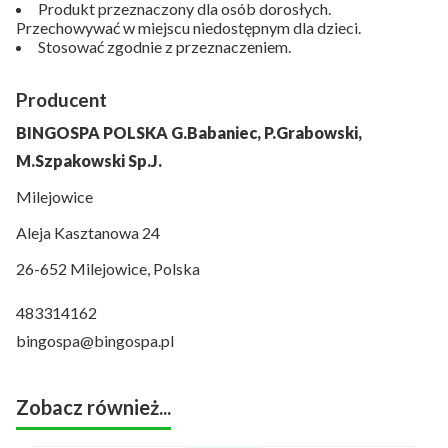
Produkt przeznaczony dla osób dorosłych.
Przechowywać w miejscu niedostępnym dla dzieci.
Stosować zgodnie z przeznaczeniem.
Producent
BINGOSPA POLSKA G.Babaniec, P.Grabowski,
M.Szpakowski Sp.J.
Milejowice
Aleja Kasztanowa 24
26-652 Milejowice, Polska
483314162
bingospa@bingospa.pl
Zobacz również...