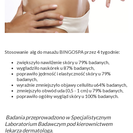
Stosowanie alg do masażu BINGOSPA przez 4 tygodnie:
zwiększyło nawilżenie skóry u 79% badanych,
wygładziło naskórek u 87% badanych,
poprawiło jędrność i elastyczność skóry u 79%
badanych,
wyraźnie zmniejszyło objawy cellulitu u64% badanych,
zmniejszyło obwód uda (0,5 - 1 cm) u 79% badanych,
poprawiło ogólny wygląd skóry u 100% badanych.
Badania przeprowadzono w Specjalistycznym
Laboratorium Badawczym pod kierownictwem
lekarza dermatologa.