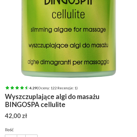
4.29
(Oceny: 122 Recenzje: 1)
Wyszczuplające algi do masażu
BINGOSPA cellulite
Cena
42,00 zł
Ilość