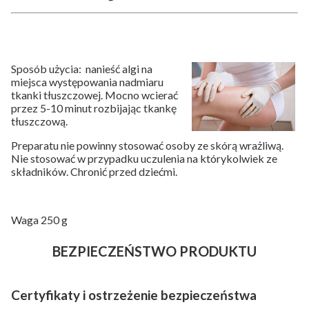
Sposób użycia: nanieść algi na
miejsca występowania nadmiaru
tkanki tłuszczowej. Mocno wcierać
przez 5-10 minut rozbijając tkankę
tłuszczową.
Preparatu nie powinny stosować osoby ze skórą wrażliwą.
Nie stosować w przypadku uczulenia na którykolwiek ze
składników. Chronić przed dziećmi.
Waga 250 g
BEZPIECZEŃSTWO PRODUKTU
Certyfikaty i ostrzeżenie bezpieczeństwa