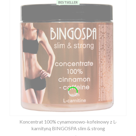
BESTSELLER
Koncentrat 100% cynamonowo-kofeinowy z L-
karnityną BINGOSPA slim & strong