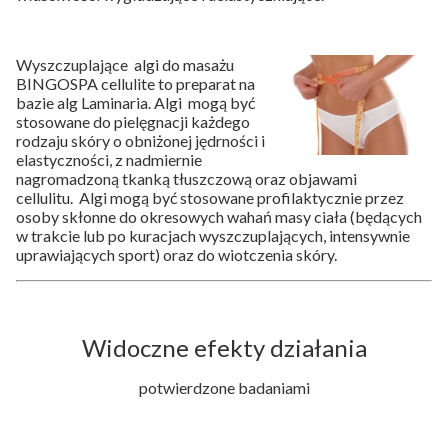
Wyszczuplające algi do masażu
BINGOSPA cellulite to preparat na
bazie alg Laminaria. Algi mogą być
stosowane do pielęgnacji każdego
rodzaju skóry o obniżonej jędrności i
elastyczności, z nadmiernie
nagromadzoną tkanką tłuszczową oraz objawami
cellulitu. Algi mogą być stosowane profilaktycznie przez
osoby skłonne do okresowych wahań masy ciała (będących
w trakcie lub po kuracjach wyszczuplających, intensywnie
uprawiających sport) oraz do wiotczenia skóry.
Widoczne efekty działania
potwierdzone badaniami