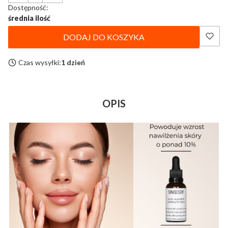
Dostępność:
średnia ilość
DODAJ DO KOSZYKA
Czas wysyłki:
1 dzień
OPIS